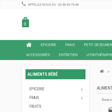
APPELEZ-NOUS AU :
05 46 93 79 96
0
EPICERIE
FRAIS
PETIT DEJEUNER
ACCESSOIRES
ENTRETIEN
LITHOTHÉRAPI
>
ALIMENTS BÉBÉ
ALIMEN
EPICERIE
FRAIS
Sous-c
FRUITS