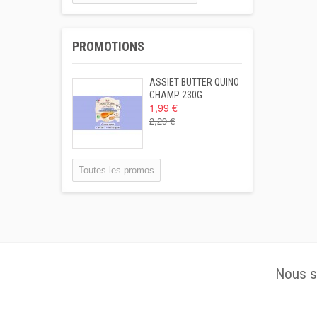
PROMOTIONS
ASSIET BUTTER QUINO
CHAMP 230G
1,99 €
2,29 €
Toutes les promos
Nous s