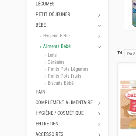
LÉGUMES
PETIT DÉJEUNER
BÉBÉ
Hygiène Bébé
Aliments Bébé
Tri
De A
Laits
Céréales
Petits Pots Légumes
Petits Pots Fruits
Biscuits Bébé
PAIN
COMPLÉMENT ALIMENTAIRE
HYGIÈNE / COSMÉTIQUE
ENTRETIEN
ACCESSOIRES