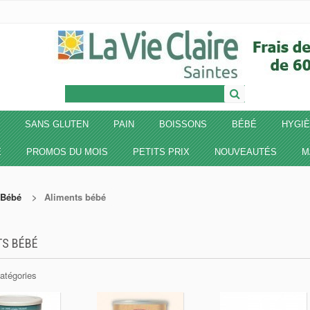
SANS GLUTEN
PAIN
BOISSONS
BÉBÉ
HYGIÈ
E
PROMOS DU MOIS
PETITS PRIX
NOUVEAUTÉS
M
Bébé
>
Aliments bébé
TS BÉBÉ
atégories