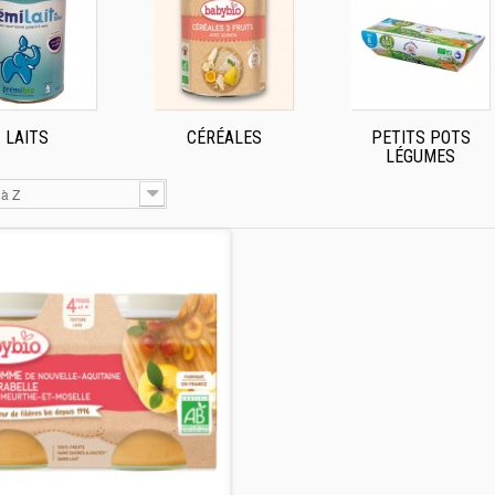
LAITS
CÉRÉALES
PETITS POTS
LÉGUMES
 à Z