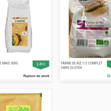
E MAIS 500G
FARINE DE RIZ 1/2 COMPLET
2,49 €
SANS GLUTEN
Rupture de stock
Di