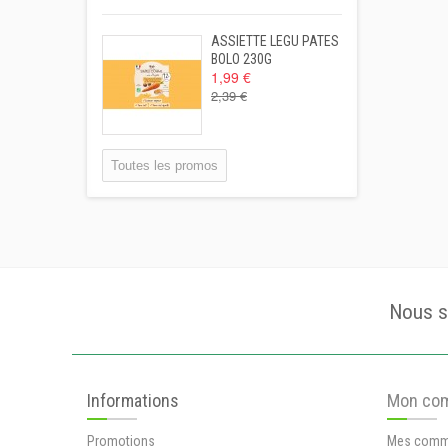
ASSIETTE LEGU PATES
BOLO 230G
1,99 €
2,39 €
Toutes les promos
Nous s
Informations
Mon co
Promotions
Mes comm