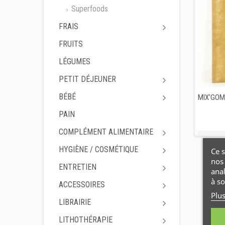
Superfoods
FRAIS
FRUITS
LÉGUMES
PETIT DÉJEUNER
BÉBÉ
MIX'GOM
PAIN
COMPLÉMENT ALIMENTAIRE
HYGIÈNE / COSMÉTIQUE
Ce s
nos 
ENTRETIEN
ana
à so
ACCESSOIRES
Plu
LIBRAIRIE
LITHOTHÉRAPIE