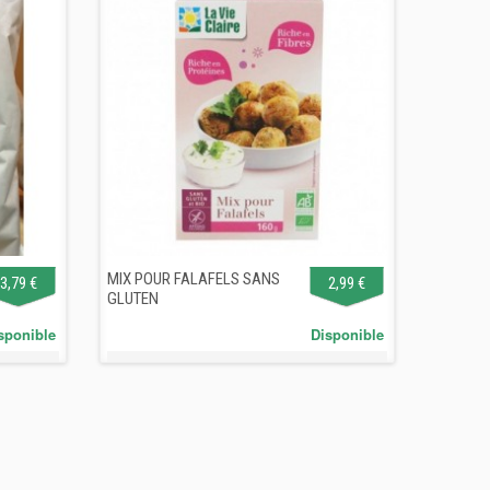
MIX POUR FALAFELS SANS
3,79 €
2,99 €
GLUTEN
sponible
Disponible