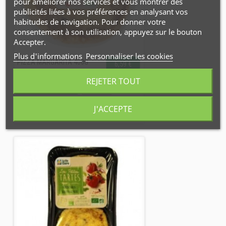
pour améliorer nos services et vous montrer des
publicités liées à vos préférences en analysant vos
habitudes de navigation. Pour donner votre
consentement à son utilisation, appuyez sur le bouton
Accepter.
Plus d'informations
Personnaliser les cookies
PIZZA MARGARITA 400G
6,59 €
REJETER TOUT
Disponible
AJOUTER AU PANIER
DÉTAILS
J'ACCEPTE