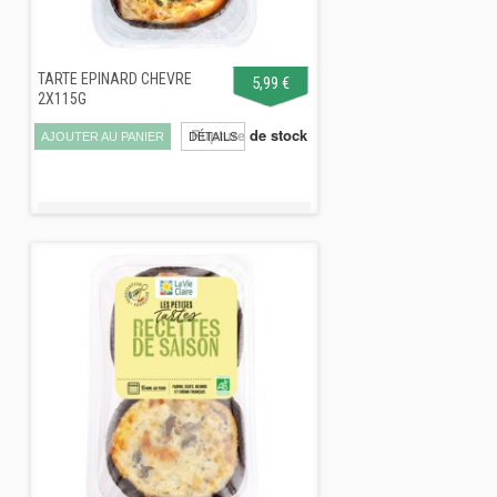
TARTE EPINARD CHEVRE
5,99 €
2X115G
Rupture de stock
AJOUTER AU PANIER
DÉTAILS