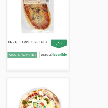
PIZZA CHAMPIGNONS 140 G
3,79 €
Disponible
AJOUTER AU PANIER
DÉTAILS