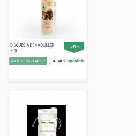
DISQUES A DEMAQUILLER
1,49 €
X70
Disponible
AJOUTER AU PANIER
DÉTAILS