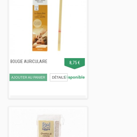
BOUGIE AURICULAIRE
8,75 €
Disponible
AJOUTER AU PANIER
DÉTAILS