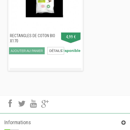
RECTANGLES DE COTON BIO
4,99 €
X170
Disponible
AJOUTER AU PANIER
DÉTAILS
Informations