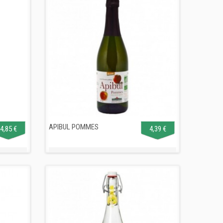
APIBUL POMMES
4,85 €
4,39 €