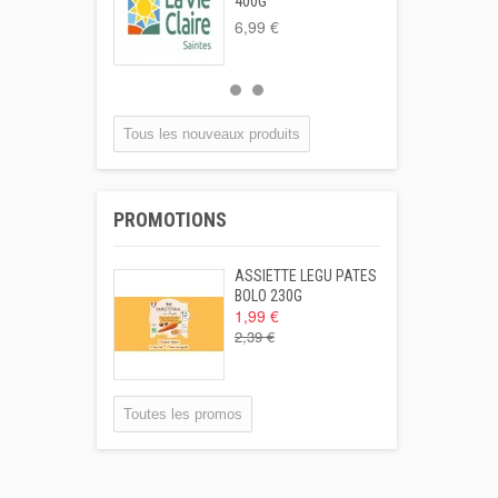
400G
6,99 €
Tous les nouveaux produits
PROMOTIONS
ASSIETTE LEGU PATES
BOLO 230G
1,99 €
2,39 €
Toutes les promos