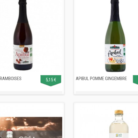
FRAMBOISES
APIBUL POMME GINGEMBRE
5,15 €