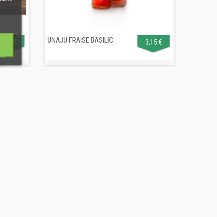
UNAJU FRAISE BASILIC
2,10 €
3,15 €