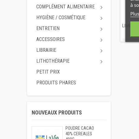
à so
COMPLÉMENT ALIMENTAIRE
Plu
HYGIÈNE / COSMÉTIQUE
LIMONAD
ENTRETIEN
ACCESSOIRES
LIBRAIRIE
LITHOTHÉRAPIE
PETIT PRIX
PRODUITS PHARES
NOUVEAUX PRODUITS
POUDRE CACAO
40% CEREALES