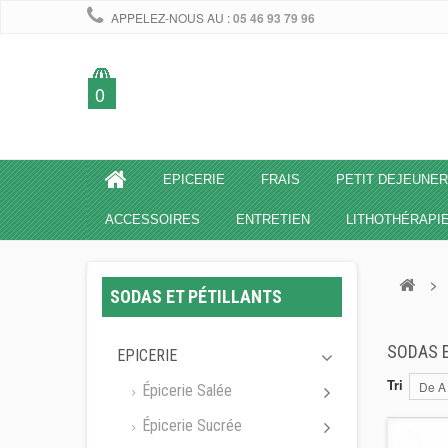
APPELEZ-NOUS AU :
05 46 93 79 96
0
EPICERIE
FRAIS
PETIT DEJEUNER
ACCESSOIRES
ENTRETIEN
LITHOTHÉRAPI
>
SODAS ET PÉTILLANTS
SODAS 
EPICERIE
Tri
De A
Épicerie Salée
Épicerie Sucrée