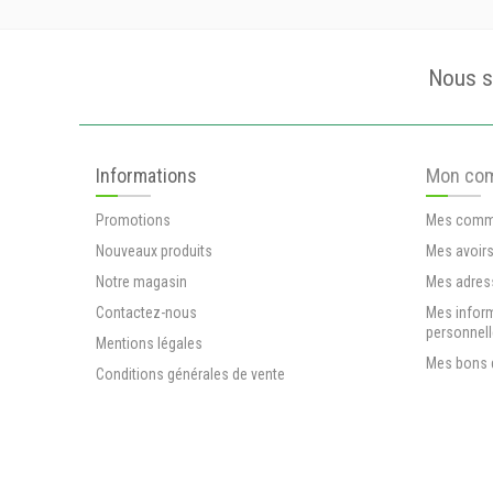
Nous s
Informations
Mon co
Promotions
Mes comm
Nouveaux produits
Mes avoir
Notre magasin
Mes adres
Contactez-nous
Mes infor
personnel
Mentions légales
Mes bons 
Conditions générales de vente