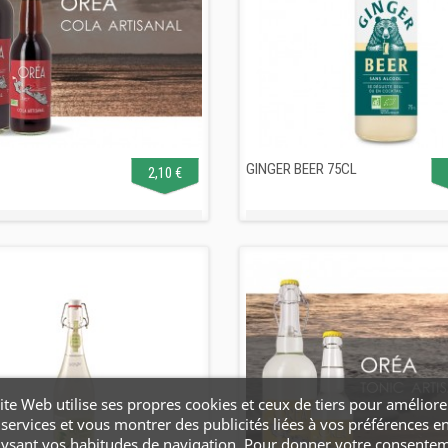
GINGER BEER 75CL
2,10 €
ite Web utilise ses propres cookies et ceux de tiers pour améliore
services et vous montrer des publicités liées à vos préférences e
lysant vos habitudes de navigation. Pour donner votre consente