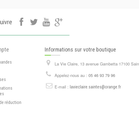
uivre
mpte
Informations sur votre boutique
andes
La Vie Claire, 13 avenue Gambetta 17100 Sain
s
Appelez-nous au :
05 46 93 79 96
ses
E-mail :
lavieclaire.saintes@orange.fr
mations
les
de réduction