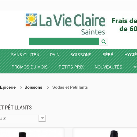
SANS GLUTEN
PAIN
BOISSONS
BÉBÉ
HYGIÈ
E
PROMOS DU MOIS
PETITS PRIX
NOUVEAUTÉS
M
Epicerie
>
Boissons
>
Sodas et Pétillants
ET PÉTILLANTS
 à Z