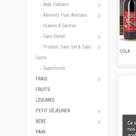
Aide Culinaire
Aliments Pour Animaux
Graines À Germer
Sans Gluten
Produits Sans Sel & Sans
COLA
Sucre
Superfoods
FRAIS
FRUITS
LÉGUMES
PETIT DÉJEUNER
BÉBÉ
Ce s
nos 
PAIN
ana