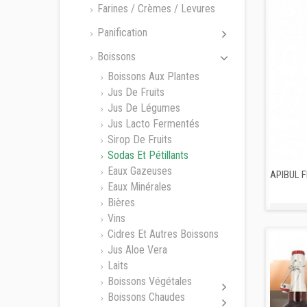
Farines / Crèmes / Levures
Panification
Boissons
Boissons Aux Plantes
Jus De Fruits
Jus De Légumes
Jus Lacto Fermentés
Sirop De Fruits
Sodas Et Pétillants
Eaux Gazeuses
APIBUL 
Eaux Minérales
Bières
Vins
Cidres Et Autres Boissons
Jus Aloe Vera
Laits
Boissons Végétales
Boissons Chaudes