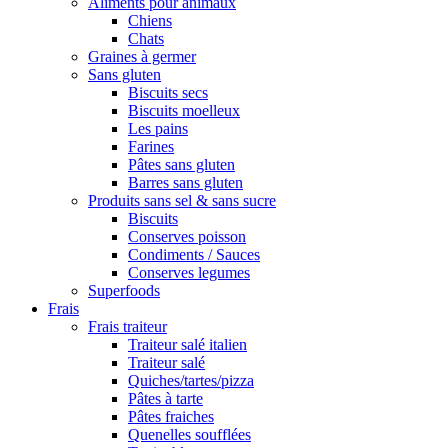
Aliments pour animaux
Chiens
Chats
Graines à germer
Sans gluten
Biscuits secs
Biscuits moelleux
Les pains
Farines
Pâtes sans gluten
Barres sans gluten
Produits sans sel & sans sucre
Biscuits
Conserves poisson
Condiments / Sauces
Conserves legumes
Superfoods
Frais
Frais traiteur
Traiteur salé italien
Traiteur salé
Quiches/tartes/pizza
Pâtes à tarte
Pâtes fraiches
Quenelles soufflées