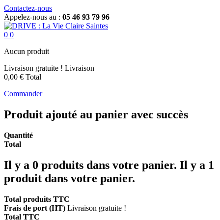
Contactez-nous
Appelez-nous au :
05 46 93 79 96
0
0
Aucun produit
Livraison gratuite !
Livraison
0,00 €
Total
Commander
Produit ajouté au panier avec succès
Quantité
Total
Il y a
0
produits dans votre panier.
Il y a 1
produit dans votre panier.
Total produits TTC
Frais de port (HT)
Livraison gratuite !
Total TTC