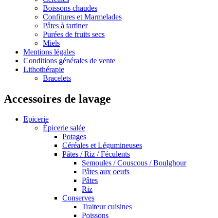
Boissons chaudes
Confitures et Marmelades
Pâtes à tartiner
Purées de fruits secs
Miels
Mentions légales
Conditions générales de vente
Lithothérapie
Bracelets
Accessoires de lavage
Epicerie
Épicerie salée
Potages
Céréales et Légumineuses
Pâtes / Riz / Féculents
Semoules / Couscous / Boulghour
Pâtes aux oeufs
Pâtes
Riz
Conserves
Traiteur cuisines
Poissons