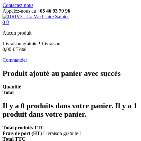
Contactez-nous
Appelez-nous au :
05 46 93 79 96
0
0
Aucun produit
Livraison gratuite !
Livraison
0,00 €
Total
Commander
Produit ajouté au panier avec succès
Quantité
Total
Il y a
0
produits dans votre panier.
Il y a 1
produit dans votre panier.
Total produits TTC
Frais de port (HT)
Livraison gratuite !
Total TTC