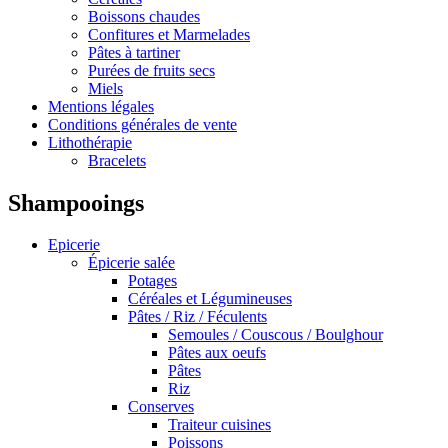
Boissons chaudes
Confitures et Marmelades
Pâtes à tartiner
Purées de fruits secs
Miels
Mentions légales
Conditions générales de vente
Lithothérapie
Bracelets
Shampooings
Epicerie
Épicerie salée
Potages
Céréales et Légumineuses
Pâtes / Riz / Féculents
Semoules / Couscous / Boulghour
Pâtes aux oeufs
Pâtes
Riz
Conserves
Traiteur cuisines
Poissons