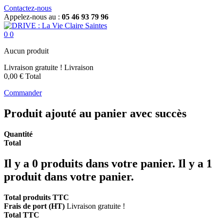
Contactez-nous
Appelez-nous au :
05 46 93 79 96
0
0
Aucun produit
Livraison gratuite !
Livraison
0,00 €
Total
Commander
Produit ajouté au panier avec succès
Quantité
Total
Il y a
0
produits dans votre panier.
Il y a 1
produit dans votre panier.
Total produits TTC
Frais de port (HT)
Livraison gratuite !
Total TTC