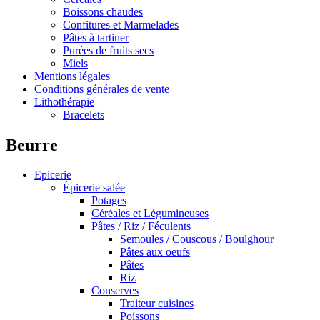
Boissons chaudes
Confitures et Marmelades
Pâtes à tartiner
Purées de fruits secs
Miels
Mentions légales
Conditions générales de vente
Lithothérapie
Bracelets
Beurre
Epicerie
Épicerie salée
Potages
Céréales et Légumineuses
Pâtes / Riz / Féculents
Semoules / Couscous / Boulghour
Pâtes aux oeufs
Pâtes
Riz
Conserves
Traiteur cuisines
Poissons