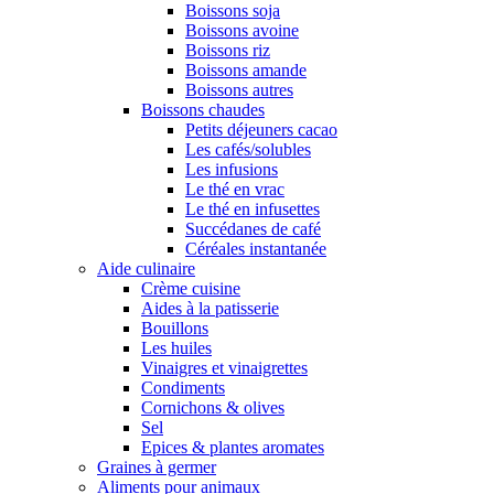
Boissons soja
Boissons avoine
Boissons riz
Boissons amande
Boissons autres
Boissons chaudes
Petits déjeuners cacao
Les cafés/solubles
Les infusions
Le thé en vrac
Le thé en infusettes
Succédanes de café
Céréales instantanée
Aide culinaire
Crème cuisine
Aides à la patisserie
Bouillons
Les huiles
Vinaigres et vinaigrettes
Condiments
Cornichons & olives
Sel
Epices & plantes aromates
Graines à germer
Aliments pour animaux