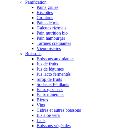
Panification
Pains grillés
Biscottes
Croutons
Pains de mie
Galettes riz/mais
Pain nutrition bio
Pain hamburger
Tartines craquantes
Viennoiseries
Boissons
Boissons aux plantes
Jus de fruits
Jus de légumes
Jus lacto fermentés
Sirop de fruits
Sodas et Pétillants
Eaux gazeuses
Eaux minérales
Bières
Vins
Cidres et autres boissons
Jus aloe vera
Laits
Boissons végétales