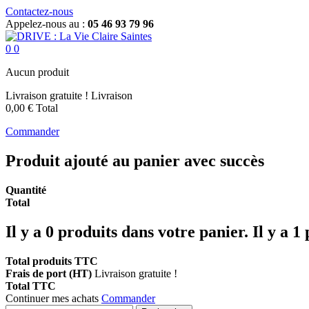
Contactez-nous
Appelez-nous au :
05 46 93 79 96
0
0
Aucun produit
Livraison gratuite !
Livraison
0,00 €
Total
Commander
Produit ajouté au panier avec succès
Quantité
Total
Il y a
0
produits dans votre panier.
Il y a 1
Total produits TTC
Frais de port (HT)
Livraison gratuite !
Total TTC
Continuer mes achats
Commander