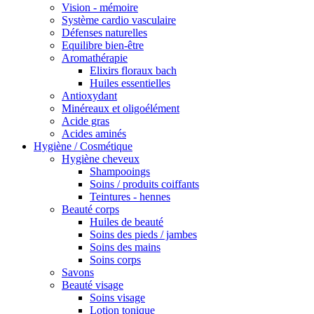
Vision - mémoire
Système cardio vasculaire
Défenses naturelles
Equilibre bien-être
Aromathérapie
Elixirs floraux bach
Huiles essentielles
Antioxydant
Minéreaux et oligoélément
Acide gras
Acides aminés
Hygiène / Cosmétique
Hygiène cheveux
Shampooings
Soins / produits coiffants
Teintures - hennes
Beauté corps
Huiles de beauté
Soins des pieds / jambes
Soins des mains
Soins corps
Savons
Beauté visage
Soins visage
Lotion tonique