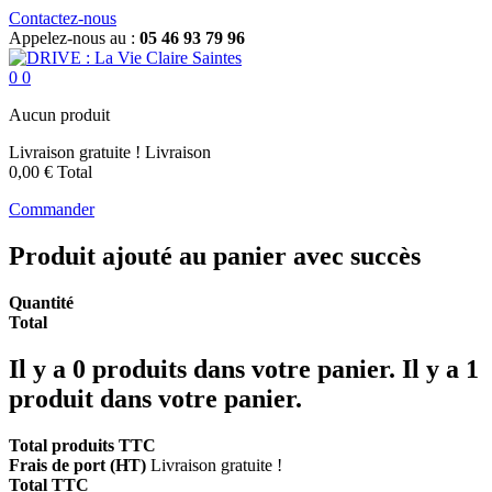
Contactez-nous
Appelez-nous au :
05 46 93 79 96
0
0
Aucun produit
Livraison gratuite !
Livraison
0,00 €
Total
Commander
Produit ajouté au panier avec succès
Quantité
Total
Il y a
0
produits dans votre panier.
Il y a 1
produit dans votre panier.
Total produits TTC
Frais de port (HT)
Livraison gratuite !
Total TTC