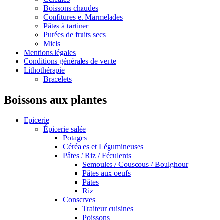
Boissons chaudes
Confitures et Marmelades
Pâtes à tartiner
Purées de fruits secs
Miels
Mentions légales
Conditions générales de vente
Lithothérapie
Bracelets
Boissons aux plantes
Epicerie
Épicerie salée
Potages
Céréales et Légumineuses
Pâtes / Riz / Féculents
Semoules / Couscous / Boulghour
Pâtes aux oeufs
Pâtes
Riz
Conserves
Traiteur cuisines
Poissons