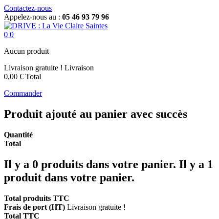
Contactez-nous
Appelez-nous au :
05 46 93 79 96
0
0
Aucun produit
Livraison gratuite !
Livraison
0,00 €
Total
Commander
Produit ajouté au panier avec succès
Quantité
Total
Il y a
0
produits dans votre panier.
Il y a 1
produit dans votre panier.
Total produits TTC
Frais de port (HT)
Livraison gratuite !
Total TTC