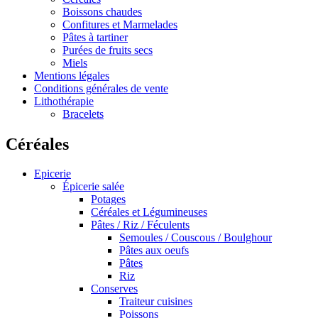
Boissons chaudes
Confitures et Marmelades
Pâtes à tartiner
Purées de fruits secs
Miels
Mentions légales
Conditions générales de vente
Lithothérapie
Bracelets
Céréales
Epicerie
Épicerie salée
Potages
Céréales et Légumineuses
Pâtes / Riz / Féculents
Semoules / Couscous / Boulghour
Pâtes aux oeufs
Pâtes
Riz
Conserves
Traiteur cuisines
Poissons