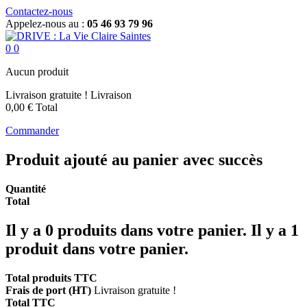
Contactez-nous
Appelez-nous au :
05 46 93 79 96
0
0
Aucun produit
Livraison gratuite !
Livraison
0,00 €
Total
Commander
Produit ajouté au panier avec succès
Quantité
Total
Il y a
0
produits dans votre panier.
Il y a 1
produit dans votre panier.
Total produits TTC
Frais de port (HT)
Livraison gratuite !
Total TTC