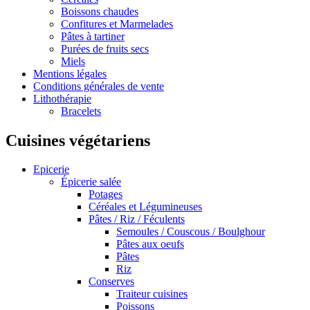
Boissons chaudes
Confitures et Marmelades
Pâtes à tartiner
Purées de fruits secs
Miels
Mentions légales
Conditions générales de vente
Lithothérapie
Bracelets
Cuisines végétariens
Epicerie
Épicerie salée
Potages
Céréales et Légumineuses
Pâtes / Riz / Féculents
Semoules / Couscous / Boulghour
Pâtes aux oeufs
Pâtes
Riz
Conserves
Traiteur cuisines
Poissons