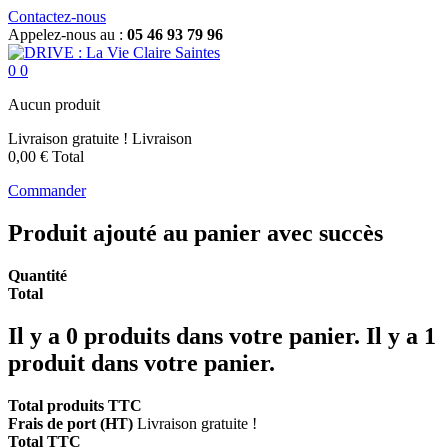
Contactez-nous
Appelez-nous au :
05 46 93 79 96
0
0
Aucun produit
Livraison gratuite !
Livraison
0,00 €
Total
Commander
Produit ajouté au panier avec succès
Quantité
Total
Il y a
0
produits dans votre panier.
Il y a 1
produit dans votre panier.
Total produits TTC
Frais de port (HT)
Livraison gratuite !
Total TTC