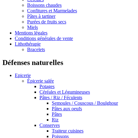
Boissons chaudes
Confitures et Marmelades
Pâtes à tartiner
Purées de fruits secs
Miels
Mentions légales
Conditions générales de vente
Lithothérapie
Bracelets
Défenses naturelles
Epicerie
Épicerie salée
Potages
Céréales et Légumineuses
Pâtes / Riz / Féculents
Semoules / Couscous / Boulghour
Pâtes aux oeufs
Pâtes
Riz
Conserves
Traiteur cuisines
Poissons