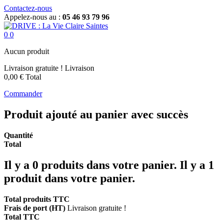
Contactez-nous
Appelez-nous au :
05 46 93 79 96
0
0
Aucun produit
Livraison gratuite !
Livraison
0,00 €
Total
Commander
Produit ajouté au panier avec succès
Quantité
Total
Il y a
0
produits dans votre panier.
Il y a 1
produit dans votre panier.
Total produits TTC
Frais de port (HT)
Livraison gratuite !
Total TTC