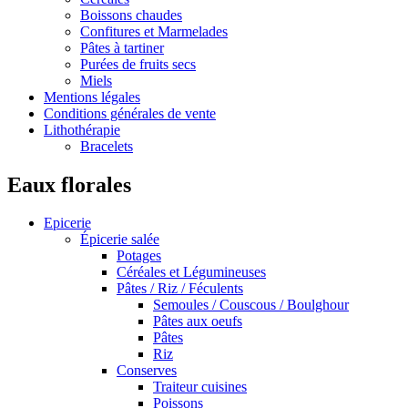
Boissons chaudes
Confitures et Marmelades
Pâtes à tartiner
Purées de fruits secs
Miels
Mentions légales
Conditions générales de vente
Lithothérapie
Bracelets
Eaux florales
Epicerie
Épicerie salée
Potages
Céréales et Légumineuses
Pâtes / Riz / Féculents
Semoules / Couscous / Boulghour
Pâtes aux oeufs
Pâtes
Riz
Conserves
Traiteur cuisines
Poissons