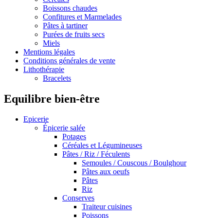
Boissons chaudes
Confitures et Marmelades
Pâtes à tartiner
Purées de fruits secs
Miels
Mentions légales
Conditions générales de vente
Lithothérapie
Bracelets
Equilibre bien-être
Epicerie
Épicerie salée
Potages
Céréales et Légumineuses
Pâtes / Riz / Féculents
Semoules / Couscous / Boulghour
Pâtes aux oeufs
Pâtes
Riz
Conserves
Traiteur cuisines
Poissons