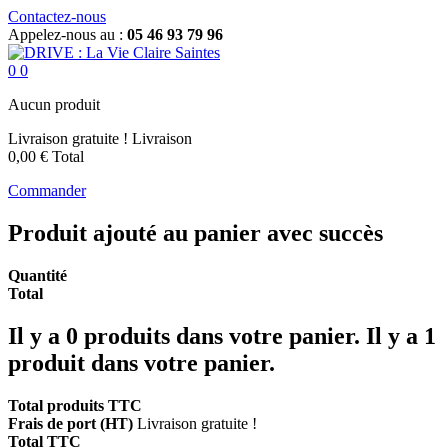
Contactez-nous
Appelez-nous au :
05 46 93 79 96
0
0
Aucun produit
Livraison gratuite !
Livraison
0,00 €
Total
Commander
Produit ajouté au panier avec succès
Quantité
Total
Il y a
0
produits dans votre panier.
Il y a 1
produit dans votre panier.
Total produits TTC
Frais de port (HT)
Livraison gratuite !
Total TTC