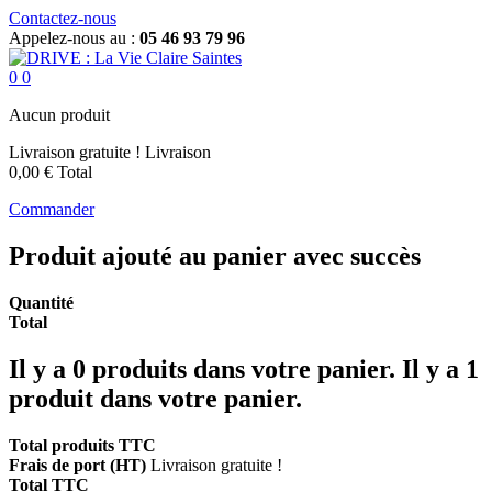
Contactez-nous
Appelez-nous au :
05 46 93 79 96
0
0
Aucun produit
Livraison gratuite !
Livraison
0,00 €
Total
Commander
Produit ajouté au panier avec succès
Quantité
Total
Il y a
0
produits dans votre panier.
Il y a 1
produit dans votre panier.
Total produits TTC
Frais de port (HT)
Livraison gratuite !
Total TTC