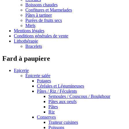
Boissons chaudes
Confitures et Marmelades
Pâtes à tartiner
Purées de fruits secs
Miels
Mentions légales
Conditions générales de vente
Lithothérapie
Bracelets
Fard à paupiere
Epicerie
Épicerie salée
Potages
Céréales et Légumineuses
Pâtes / Riz / Féculents
Semoules / Couscous / Boulghour
Pâtes aux oeufs
Pâtes
Riz
Conserves
Traiteur cuisines
Poissons