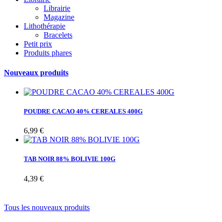
Librairie
Magazine
Lithothérapie
Bracelets
Petit prix
Produits phares
Nouveaux produits
POUDRE CACAO 40% CEREALES 400G
6,99 €
TAB NOIR 88% BOLIVIE 100G
4,39 €
Tous les nouveaux produits