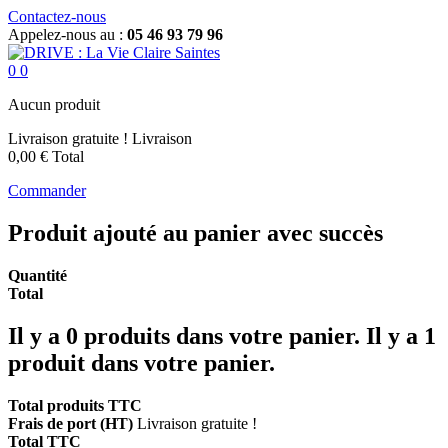
Contactez-nous
Appelez-nous au :
05 46 93 79 96
0
0
Aucun produit
Livraison gratuite !
Livraison
0,00 €
Total
Commander
Produit ajouté au panier avec succès
Quantité
Total
Il y a
0
produits dans votre panier.
Il y a 1
produit dans votre panier.
Total produits TTC
Frais de port (HT)
Livraison gratuite !
Total TTC