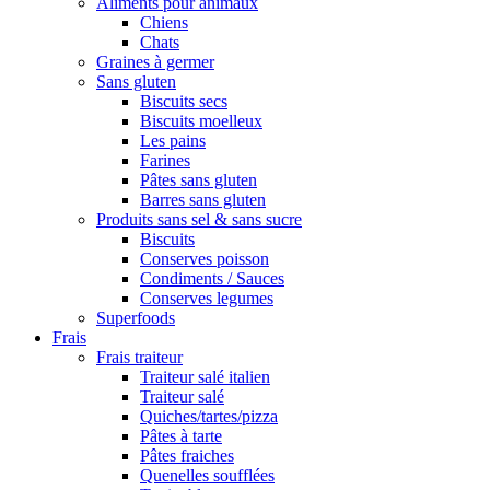
Aliments pour animaux
Chiens
Chats
Graines à germer
Sans gluten
Biscuits secs
Biscuits moelleux
Les pains
Farines
Pâtes sans gluten
Barres sans gluten
Produits sans sel & sans sucre
Biscuits
Conserves poisson
Condiments / Sauces
Conserves legumes
Superfoods
Frais
Frais traiteur
Traiteur salé italien
Traiteur salé
Quiches/tartes/pizza
Pâtes à tarte
Pâtes fraiches
Quenelles soufflées