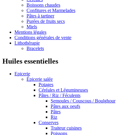
Boissons chaudes
Confitures et Marmelades
Pâtes à tartiner
Purées de fruits secs
Miels
Mentions légales
Conditions générales de vente
Lithothérapie
Bracelets
Huiles essentielles
Epicerie
Épicerie salée
Potages
Céréales et Légumineuses
Pâtes / Riz / Féculents
Semoules / Couscous / Boulghour
Pâtes aux oeufs
Pâtes
Riz
Conserves
Traiteur cuisines
Poissons