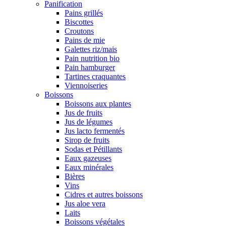
Panification
Pains grillés
Biscottes
Croutons
Pains de mie
Galettes riz/mais
Pain nutrition bio
Pain hamburger
Tartines craquantes
Viennoiseries
Boissons
Boissons aux plantes
Jus de fruits
Jus de légumes
Jus lacto fermentés
Sirop de fruits
Sodas et Pétillants
Eaux gazeuses
Eaux minérales
Bières
Vins
Cidres et autres boissons
Jus aloe vera
Laits
Boissons végétales