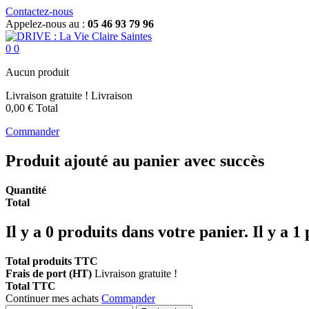
Contactez-nous
Appelez-nous au :
05 46 93 79 96
0
0
Aucun produit
Livraison gratuite !
Livraison
0,00 €
Total
Commander
Produit ajouté au panier avec succès
Quantité
Total
Il y a
0
produits dans votre panier.
Il y a 1
Total produits TTC
Frais de port (HT)
Livraison gratuite !
Total TTC
Continuer mes achats
Commander