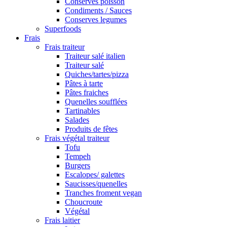
Conserves poisson
Condiments / Sauces
Conserves legumes
Superfoods
Frais
Frais traiteur
Traiteur salé italien
Traiteur salé
Quiches/tartes/pizza
Pâtes à tarte
Pâtes fraiches
Quenelles soufflées
Tartinables
Salades
Produits de fêtes
Frais végétal traiteur
Tofu
Tempeh
Burgers
Escalopes/ galettes
Saucisses/quenelles
Tranches froment vegan
Choucroute
Végétal
Frais laitier