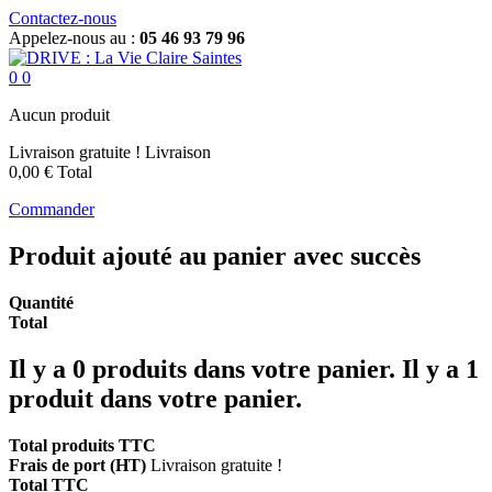
Contactez-nous
Appelez-nous au :
05 46 93 79 96
0
0
Aucun produit
Livraison gratuite !
Livraison
0,00 €
Total
Commander
Produit ajouté au panier avec succès
Quantité
Total
Il y a
0
produits dans votre panier.
Il y a 1
produit dans votre panier.
Total produits TTC
Frais de port (HT)
Livraison gratuite !
Total TTC