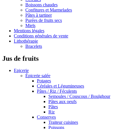
Boissons chaudes
Confitures et Marmelades
Pâtes à tartiner
Purées de fruits secs
Miels
Mentions légales
Conditions générales de vente
Lithothérapie
Bracelets
Jus de fruits
Epicerie
Épicerie salée
Potages
Céréales et Légumineuses
Pâtes / Riz / Féculents
Semoules / Couscous / Boulghour
Pâtes aux oeufs
Pâtes
Riz
Conserves
Traiteur cuisines
Poissons