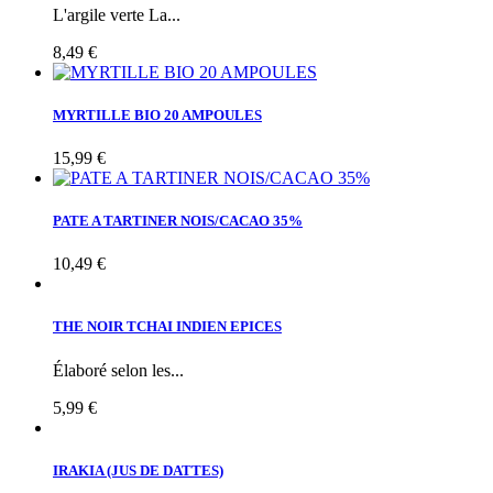
L'argile verte La...
8,49 €
MYRTILLE BIO 20 AMPOULES
15,99 €
PATE A TARTINER NOIS/CACAO 35%
10,49 €
THE NOIR TCHAI INDIEN EPICES
Élaboré selon les...
5,99 €
IRAKIA (JUS DE DATTES)