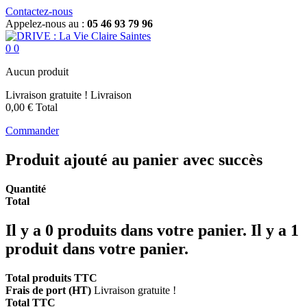
Contactez-nous
Appelez-nous au :
05 46 93 79 96
0
0
Aucun produit
Livraison gratuite !
Livraison
0,00 €
Total
Commander
Produit ajouté au panier avec succès
Quantité
Total
Il y a
0
produits dans votre panier.
Il y a 1
produit dans votre panier.
Total produits TTC
Frais de port (HT)
Livraison gratuite !
Total TTC