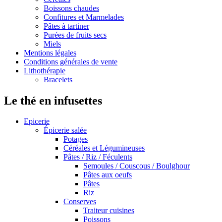
Boissons chaudes
Confitures et Marmelades
Pâtes à tartiner
Purées de fruits secs
Miels
Mentions légales
Conditions générales de vente
Lithothérapie
Bracelets
Le thé en infusettes
Epicerie
Épicerie salée
Potages
Céréales et Légumineuses
Pâtes / Riz / Féculents
Semoules / Couscous / Boulghour
Pâtes aux oeufs
Pâtes
Riz
Conserves
Traiteur cuisines
Poissons