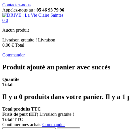
Contactez-nous
Appelez-nous au :
05 46 93 79 96
0
0
Aucun produit
Livraison gratuite !
Livraison
0,00 €
Total
Commander
Produit ajouté au panier avec succès
Quantité
Total
Il y a
0
produits dans votre panier.
Il y a 1
Total produits TTC
Frais de port (HT)
Livraison gratuite !
Total TTC
Continuer mes achats
Commander