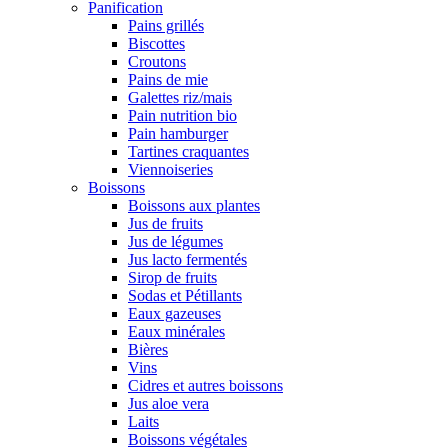
Panification
Pains grillés
Biscottes
Croutons
Pains de mie
Galettes riz/mais
Pain nutrition bio
Pain hamburger
Tartines craquantes
Viennoiseries
Boissons
Boissons aux plantes
Jus de fruits
Jus de légumes
Jus lacto fermentés
Sirop de fruits
Sodas et Pétillants
Eaux gazeuses
Eaux minérales
Bières
Vins
Cidres et autres boissons
Jus aloe vera
Laits
Boissons végétales