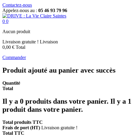
Contactez-nous
Appelez-nous au :
05 46 93 79 96
0
0
Aucun produit
Livraison gratuite !
Livraison
0,00 €
Total
Commander
Produit ajouté au panier avec succès
Quantité
Total
Il y a
0
produits dans votre panier.
Il y a 1
produit dans votre panier.
Total produits TTC
Frais de port (HT)
Livraison gratuite !
Total TTC