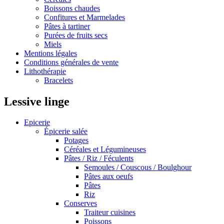
Boissons chaudes
Confitures et Marmelades
Pâtes à tartiner
Purées de fruits secs
Miels
Mentions légales
Conditions générales de vente
Lithothérapie
Bracelets
Lessive linge
Epicerie
Épicerie salée
Potages
Céréales et Légumineuses
Pâtes / Riz / Féculents
Semoules / Couscous / Boulghour
Pâtes aux oeufs
Pâtes
Riz
Conserves
Traiteur cuisines
Poissons