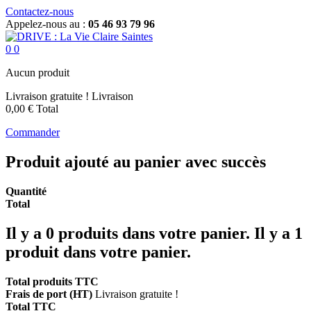
Contactez-nous
Appelez-nous au :
05 46 93 79 96
0
0
Aucun produit
Livraison gratuite !
Livraison
0,00 €
Total
Commander
Produit ajouté au panier avec succès
Quantité
Total
Il y a
0
produits dans votre panier.
Il y a 1
produit dans votre panier.
Total produits TTC
Frais de port (HT)
Livraison gratuite !
Total TTC