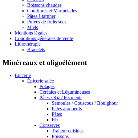
Boissons chaudes
Confitures et Marmelades
Pâtes à tartiner
Purées de fruits secs
Miels
Mentions légales
Conditions générales de vente
Lithothérapie
Bracelets
Minéreaux et oligoélément
Epicerie
Épicerie salée
Potages
Céréales et Légumineuses
Pâtes / Riz / Féculents
Semoules / Couscous / Boulghour
Pâtes aux oeufs
Pâtes
Riz
Conserves
Traiteur cuisines
Poissons