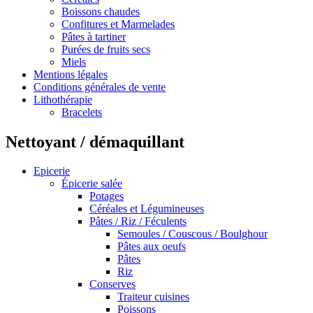
Boissons chaudes
Confitures et Marmelades
Pâtes à tartiner
Purées de fruits secs
Miels
Mentions légales
Conditions générales de vente
Lithothérapie
Bracelets
Nettoyant / démaquillant
Epicerie
Épicerie salée
Potages
Céréales et Légumineuses
Pâtes / Riz / Féculents
Semoules / Couscous / Boulghour
Pâtes aux oeufs
Pâtes
Riz
Conserves
Traiteur cuisines
Poissons