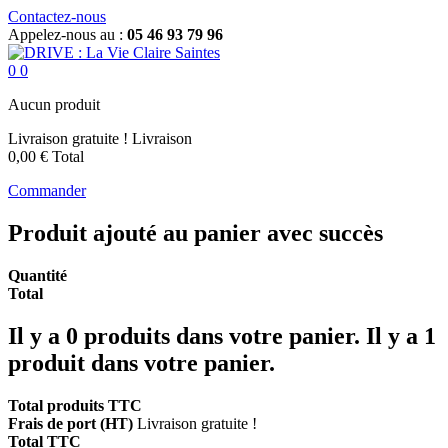
Contactez-nous
Appelez-nous au :
05 46 93 79 96
0
0
Aucun produit
Livraison gratuite !
Livraison
0,00 €
Total
Commander
Produit ajouté au panier avec succès
Quantité
Total
Il y a
0
produits dans votre panier.
Il y a 1
produit dans votre panier.
Total produits TTC
Frais de port (HT)
Livraison gratuite !
Total TTC