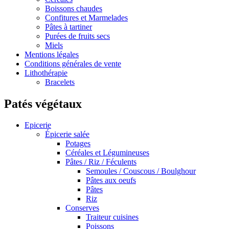
Boissons chaudes
Confitures et Marmelades
Pâtes à tartiner
Purées de fruits secs
Miels
Mentions légales
Conditions générales de vente
Lithothérapie
Bracelets
Patés végétaux
Epicerie
Épicerie salée
Potages
Céréales et Légumineuses
Pâtes / Riz / Féculents
Semoules / Couscous / Boulghour
Pâtes aux oeufs
Pâtes
Riz
Conserves
Traiteur cuisines
Poissons