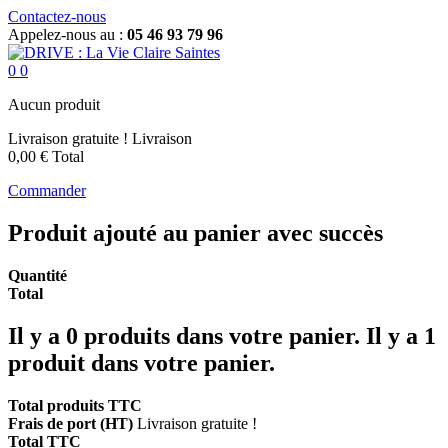
Contactez-nous
Appelez-nous au :
05 46 93 79 96
0
0
Aucun produit
Livraison gratuite !
Livraison
0,00 €
Total
Commander
Produit ajouté au panier avec succès
Quantité
Total
Il y a
0
produits dans votre panier.
Il y a 1
produit dans votre panier.
Total produits TTC
Frais de port (HT)
Livraison gratuite !
Total TTC