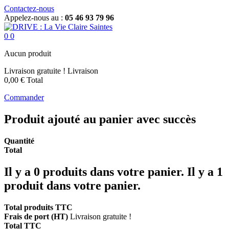
Contactez-nous
Appelez-nous au :
05 46 93 79 96
0
0
Aucun produit
Livraison gratuite !
Livraison
0,00 €
Total
Commander
Produit ajouté au panier avec succès
Quantité
Total
Il y a
0
produits dans votre panier.
Il y a 1
produit dans votre panier.
Total produits TTC
Frais de port (HT)
Livraison gratuite !
Total TTC