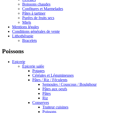
Boissons chaudes
Confitures et Marmelades
Pâtes à tartiner
Purées de fruits secs
Miels
Mentions légales
Conditions générales de vente
Lithothérapie
Bracelets
Poissons
Epicerie
Épicerie salée
Potages
Céréales et Légumineuses
Pâtes / Riz / Féculents
Semoules / Couscous / Boulghour
Pâtes aux oeufs
Pâtes
Riz
Conserves
Traiteur cuisines
Poissons