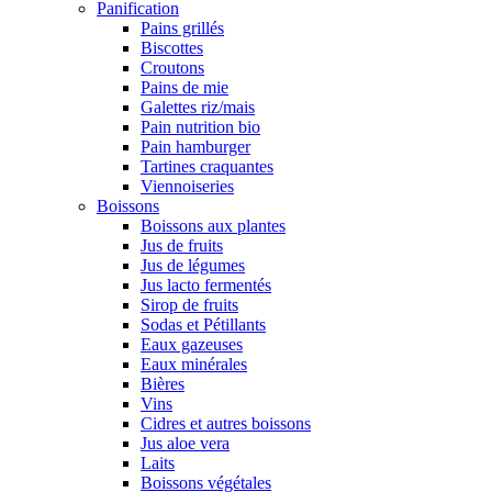
Panification
Pains grillés
Biscottes
Croutons
Pains de mie
Galettes riz/mais
Pain nutrition bio
Pain hamburger
Tartines craquantes
Viennoiseries
Boissons
Boissons aux plantes
Jus de fruits
Jus de légumes
Jus lacto fermentés
Sirop de fruits
Sodas et Pétillants
Eaux gazeuses
Eaux minérales
Bières
Vins
Cidres et autres boissons
Jus aloe vera
Laits
Boissons végétales