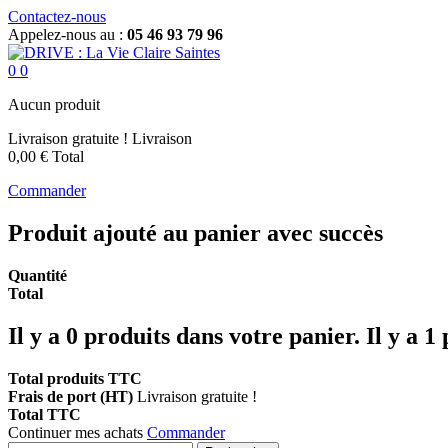
Contactez-nous
Appelez-nous au :
05 46 93 79 96
0
0
Aucun produit
Livraison gratuite !
Livraison
0,00 €
Total
Commander
Produit ajouté au panier avec succès
Quantité
Total
Il y a
0
produits dans votre panier.
Il y a 1
Total produits TTC
Frais de port (HT)
Livraison gratuite !
Total TTC
Continuer mes achats
Commander