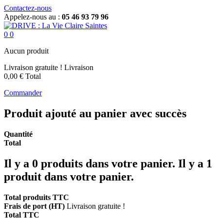
Contactez-nous
Appelez-nous au :
05 46 93 79 96
0
0
Aucun produit
Livraison gratuite !
Livraison
0,00 €
Total
Commander
Produit ajouté au panier avec succès
Quantité
Total
Il y a
0
produits dans votre panier.
Il y a 1
produit dans votre panier.
Total produits TTC
Frais de port (HT)
Livraison gratuite !
Total TTC