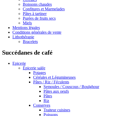
Boissons chaudes
Confitures et Marmelades
Pâtes à tartiner
Purées de fruits secs
Miels
Mentions légales
Conditions générales de vente
Lithothérapie
Bracelets
Succédanes de café
Epicerie
Épicerie salée
Potages
Céréales et Légumineuses
Pâtes / Riz / Féculents
Semoules / Couscous / Boulghour
Pâtes aux oeufs
Pâtes
Riz
Conserves
Traiteur cuisines
Poissons