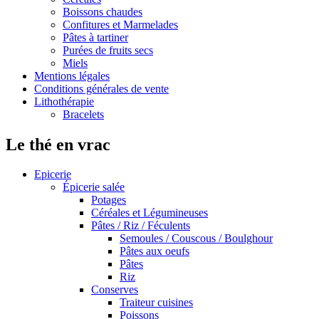
Boissons chaudes
Confitures et Marmelades
Pâtes à tartiner
Purées de fruits secs
Miels
Mentions légales
Conditions générales de vente
Lithothérapie
Bracelets
Le thé en vrac
Epicerie
Épicerie salée
Potages
Céréales et Légumineuses
Pâtes / Riz / Féculents
Semoules / Couscous / Boulghour
Pâtes aux oeufs
Pâtes
Riz
Conserves
Traiteur cuisines
Poissons