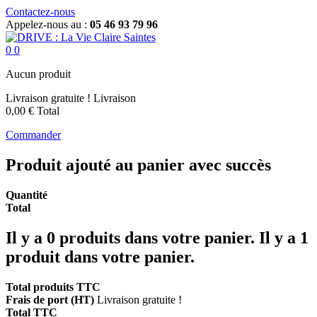
Contactez-nous
Appelez-nous au :
05 46 93 79 96
0
0
Aucun produit
Livraison gratuite !
Livraison
0,00 €
Total
Commander
Produit ajouté au panier avec succès
Quantité
Total
Il y a
0
produits dans votre panier.
Il y a 1
produit dans votre panier.
Total produits TTC
Frais de port (HT)
Livraison gratuite !
Total TTC