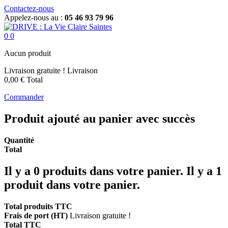
Contactez-nous
Appelez-nous au :
05 46 93 79 96
0
0
Aucun produit
Livraison gratuite !
Livraison
0,00 €
Total
Commander
Produit ajouté au panier avec succès
Quantité
Total
Il y a
0
produits dans votre panier.
Il y a 1
produit dans votre panier.
Total produits TTC
Frais de port (HT)
Livraison gratuite !
Total TTC