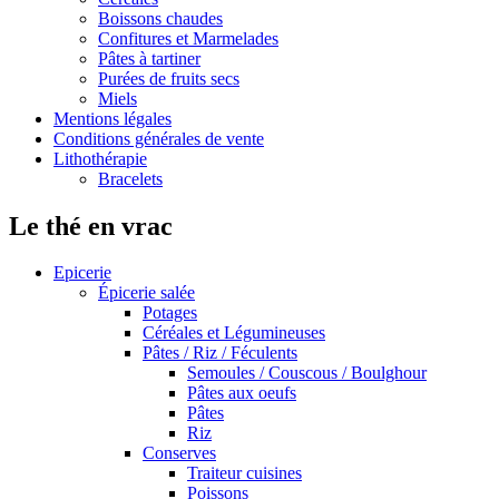
Boissons chaudes
Confitures et Marmelades
Pâtes à tartiner
Purées de fruits secs
Miels
Mentions légales
Conditions générales de vente
Lithothérapie
Bracelets
Le thé en vrac
Epicerie
Épicerie salée
Potages
Céréales et Légumineuses
Pâtes / Riz / Féculents
Semoules / Couscous / Boulghour
Pâtes aux oeufs
Pâtes
Riz
Conserves
Traiteur cuisines
Poissons