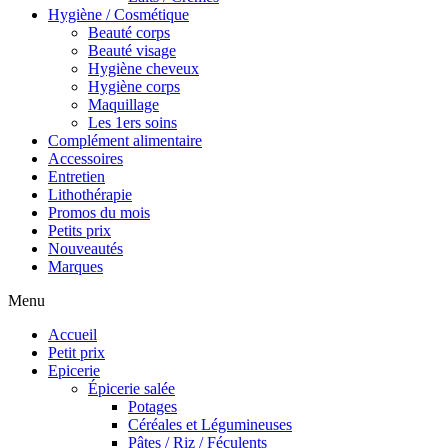
Hygiène / Cosmétique
Beauté corps
Beauté visage
Hygiène cheveux
Hygiène corps
Maquillage
Les 1ers soins
Complément alimentaire
Accessoires
Entretien
Lithothérapie
Promos du mois
Petits prix
Nouveautés
Marques
Menu
Accueil
Petit prix
Epicerie
Épicerie salée
Potages
Céréales et Légumineuses
Pâtes / Riz / Féculents