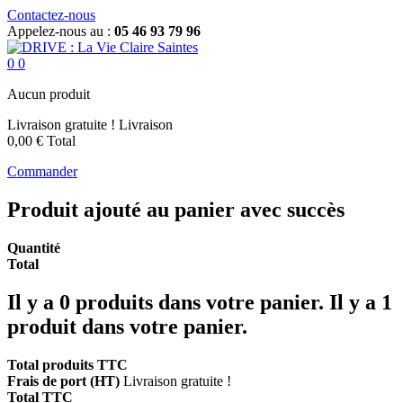
Contactez-nous
Appelez-nous au :
05 46 93 79 96
0
0
Aucun produit
Livraison gratuite !
Livraison
0,00 €
Total
Commander
Produit ajouté au panier avec succès
Quantité
Total
Il y a
0
produits dans votre panier.
Il y a 1
produit dans votre panier.
Total produits TTC
Frais de port (HT)
Livraison gratuite !
Total TTC