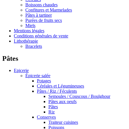
Boissons chaudes
Confitures et Marmelades
Pâtes à tartiner
Purées de fruits secs
Miels
Mentions légales
Conditions générales de vente
Lithothérapie
Bracelets
Pâtes
Epicerie
Épicerie salée
Potages
Céréales et Légumineuses
Pâtes / Riz / Féculents
Semoules / Couscous / Boulghour
Pâtes aux oeufs
Pâtes
Riz
Conserves
Traiteur cuisines
Poissons