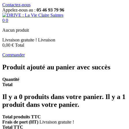
Contactez-nous
Appelez-nous au :
05 46 93 79 96
0
0
Aucun produit
Livraison gratuite !
Livraison
0,00 €
Total
Commander
Produit ajouté au panier avec succès
Quantité
Total
Il y a
0
produits dans votre panier.
Il y a 1
produit dans votre panier.
Total produits TTC
Frais de port (HT)
Livraison gratuite !
Total TTC