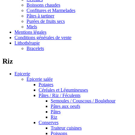
Boissons chaudes
Confitures et Marmelades
Pâtes à tartiner
Purées de fruits secs
Miels
Mentions légales
Conditions générales de vente
Lithothérapie
Bracelets
Riz
Epicerie
Épicerie salée
Potages
Céréales et Légumineuses
Pâtes / Riz / Féculents
Semoules / Couscous / Boulghour
Pâtes aux oeufs
Pâtes
Riz
Conserves
Traiteur cuisines
Poissons