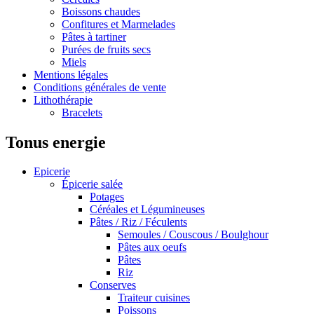
Boissons chaudes
Confitures et Marmelades
Pâtes à tartiner
Purées de fruits secs
Miels
Mentions légales
Conditions générales de vente
Lithothérapie
Bracelets
Tonus energie
Epicerie
Épicerie salée
Potages
Céréales et Légumineuses
Pâtes / Riz / Féculents
Semoules / Couscous / Boulghour
Pâtes aux oeufs
Pâtes
Riz
Conserves
Traiteur cuisines
Poissons