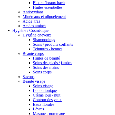
Elixirs floraux bach
Huiles essentielles
Antioxydant
Minéreaux et oligoélément
Acide gras
Acides aminés
Hygiène / Cosmétique
Hygiène cheveux
Shampooings
Soins / produits coiffants
Teintures - hennes
Beauté corps
Huiles de beauté
Soins des pieds / jambes
Soins des mains
Soins corps
Savons
Beauté visage
Soins visage
Lotion tonique
Crème jour / nuit
Contour des yeux
Eaux florales
Lèvres
Masque - gommage