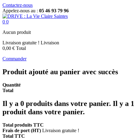
Contactez-nous
Appelez-nous au :
05 46 93 79 96
0
0
Aucun produit
Livraison gratuite !
Livraison
0,00 €
Total
Commander
Produit ajouté au panier avec succès
Quantité
Total
Il y a
0
produits dans votre panier.
Il y a 1
produit dans votre panier.
Total produits TTC
Frais de port (HT)
Livraison gratuite !
Total TTC