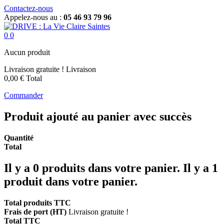
Contactez-nous
Appelez-nous au :
05 46 93 79 96
0
0
Aucun produit
Livraison gratuite !
Livraison
0,00 €
Total
Commander
Produit ajouté au panier avec succès
Quantité
Total
Il y a
0
produits dans votre panier.
Il y a 1
produit dans votre panier.
Total produits TTC
Frais de port (HT)
Livraison gratuite !
Total TTC