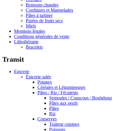
Boissons chaudes
Confitures et Marmelades
Pâtes à tartiner
Purées de fruits secs
Miels
Mentions légales
Conditions générales de vente
Lithothérapie
Bracelets
Transit
Epicerie
Épicerie salée
Potages
Céréales et Légumineuses
Pâtes / Riz / Féculents
Semoules / Couscous / Boulghour
Pâtes aux oeufs
Pâtes
Riz
Conserves
Traiteur cuisines
Poissons