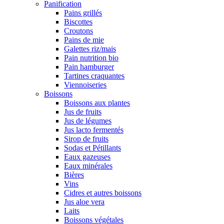
Panification
Pains grillés
Biscottes
Croutons
Pains de mie
Galettes riz/mais
Pain nutrition bio
Pain hamburger
Tartines craquantes
Viennoiseries
Boissons
Boissons aux plantes
Jus de fruits
Jus de légumes
Jus lacto fermentés
Sirop de fruits
Sodas et Pétillants
Eaux gazeuses
Eaux minérales
Bières
Vins
Cidres et autres boissons
Jus aloe vera
Laits
Boissons végétales