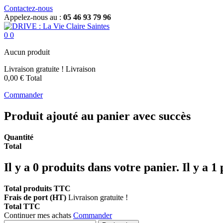
Contactez-nous
Appelez-nous au :
05 46 93 79 96
0
0
Aucun produit
Livraison gratuite !
Livraison
0,00 €
Total
Commander
Produit ajouté au panier avec succès
Quantité
Total
Il y a
0
produits dans votre panier.
Il y a 1
Total produits TTC
Frais de port (HT)
Livraison gratuite !
Total TTC
Continuer mes achats
Commander