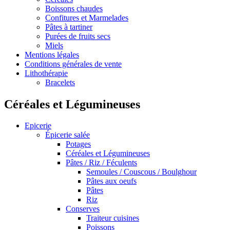
Boissons chaudes
Confitures et Marmelades
Pâtes à tartiner
Purées de fruits secs
Miels
Mentions légales
Conditions générales de vente
Lithothérapie
Bracelets
Céréales et Légumineuses
Epicerie
Épicerie salée
Potages
Céréales et Légumineuses
Pâtes / Riz / Féculents
Semoules / Couscous / Boulghour
Pâtes aux oeufs
Pâtes
Riz
Conserves
Traiteur cuisines
Poissons