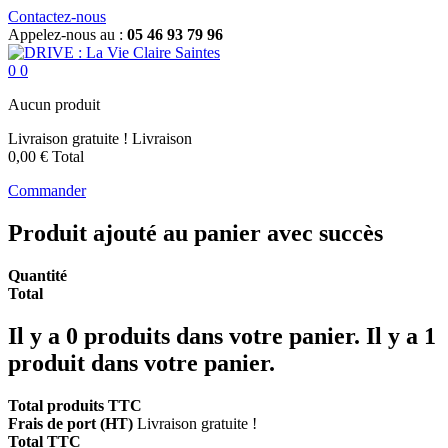
Contactez-nous
Appelez-nous au :
05 46 93 79 96
0
0
Aucun produit
Livraison gratuite !
Livraison
0,00 €
Total
Commander
Produit ajouté au panier avec succès
Quantité
Total
Il y a
0
produits dans votre panier.
Il y a 1
produit dans votre panier.
Total produits TTC
Frais de port (HT)
Livraison gratuite !
Total TTC