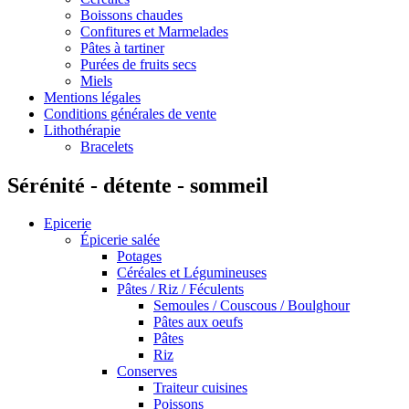
Boissons chaudes
Confitures et Marmelades
Pâtes à tartiner
Purées de fruits secs
Miels
Mentions légales
Conditions générales de vente
Lithothérapie
Bracelets
Sérénité - détente - sommeil
Epicerie
Épicerie salée
Potages
Céréales et Légumineuses
Pâtes / Riz / Féculents
Semoules / Couscous / Boulghour
Pâtes aux oeufs
Pâtes
Riz
Conserves
Traiteur cuisines
Poissons