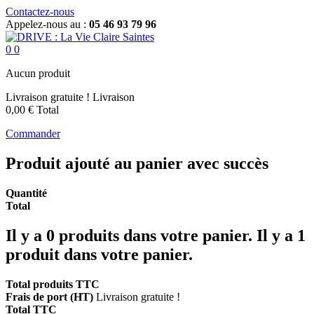
Contactez-nous
Appelez-nous au :
05 46 93 79 96
0
0
Aucun produit
Livraison gratuite !
Livraison
0,00 €
Total
Commander
Produit ajouté au panier avec succès
Quantité
Total
Il y a
0
produits dans votre panier.
Il y a 1
produit dans votre panier.
Total produits TTC
Frais de port (HT)
Livraison gratuite !
Total TTC