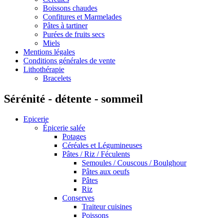
Boissons chaudes
Confitures et Marmelades
Pâtes à tartiner
Purées de fruits secs
Miels
Mentions légales
Conditions générales de vente
Lithothérapie
Bracelets
Sérénité - détente - sommeil
Epicerie
Épicerie salée
Potages
Céréales et Légumineuses
Pâtes / Riz / Féculents
Semoules / Couscous / Boulghour
Pâtes aux oeufs
Pâtes
Riz
Conserves
Traiteur cuisines
Poissons