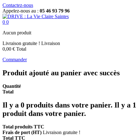
Contactez-nous
Appelez-nous au :
05 46 93 79 96
0
0
Aucun produit
Livraison gratuite !
Livraison
0,00 €
Total
Commander
Produit ajouté au panier avec succès
Quantité
Total
Il y a
0
produits dans votre panier.
Il y a 1
produit dans votre panier.
Total produits TTC
Frais de port (HT)
Livraison gratuite !
Total TTC