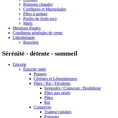
Boissons chaudes
Confitures et Marmelades
Pâtes à tartiner
Purées de fruits secs
Miels
Mentions légales
Conditions générales de vente
Lithothérapie
Bracelets
Sérénité - détente - sommeil
Epicerie
Épicerie salée
Potages
Céréales et Légumineuses
Pâtes / Riz / Féculents
Semoules / Couscous / Boulghour
Pâtes aux oeufs
Pâtes
Riz
Conserves
Traiteur cuisines
Poissons