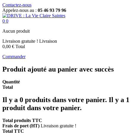
Contactez-nous
Appelez-nous au :
05 46 93 79 96
0
0
Aucun produit
Livraison gratuite !
Livraison
0,00 €
Total
Commander
Produit ajouté au panier avec succès
Quantité
Total
Il y a
0
produits dans votre panier.
Il y a 1
produit dans votre panier.
Total produits TTC
Frais de port (HT)
Livraison gratuite !
Total TTC