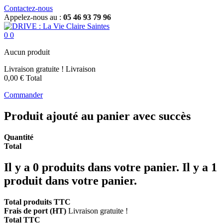
Contactez-nous
Appelez-nous au :
05 46 93 79 96
0
0
Aucun produit
Livraison gratuite !
Livraison
0,00 €
Total
Commander
Produit ajouté au panier avec succès
Quantité
Total
Il y a
0
produits dans votre panier.
Il y a 1
produit dans votre panier.
Total produits TTC
Frais de port (HT)
Livraison gratuite !
Total TTC