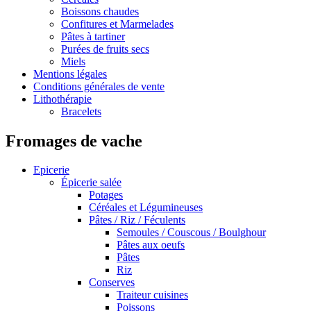
Boissons chaudes
Confitures et Marmelades
Pâtes à tartiner
Purées de fruits secs
Miels
Mentions légales
Conditions générales de vente
Lithothérapie
Bracelets
Fromages de vache
Epicerie
Épicerie salée
Potages
Céréales et Légumineuses
Pâtes / Riz / Féculents
Semoules / Couscous / Boulghour
Pâtes aux oeufs
Pâtes
Riz
Conserves
Traiteur cuisines
Poissons