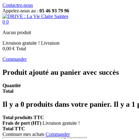
Contactez-nous
Appelez-nous au :
05 46 93 79 96
0
0
Aucun produit
Livraison gratuite !
Livraison
0,00 €
Total
Commander
Produit ajouté au panier avec succès
Quantité
Total
Il y a
0
produits dans votre panier.
Il y a 1
Total produits TTC
Frais de port (HT)
Livraison gratuite !
Total TTC
Continuer mes achats
Commander