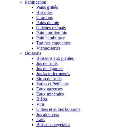
Panification
Pains grillés
Biscottes
Croutons
Pains de mie
Galettes riz/mais
Pain nutrition bio
Pain hamburger
Tartines craquantes
Viennoiseries
Boissons
Boissons aux plantes
Jus de fruits
Jus de légumes
Jus lacto fermentés
Sirop de fruits
Sodas et Pétillants
Eaux gazeuses
Eaux minérales
Bières
Vins
Cidres et autres boissons
Jus aloe vera
Laits
Boissons végétales